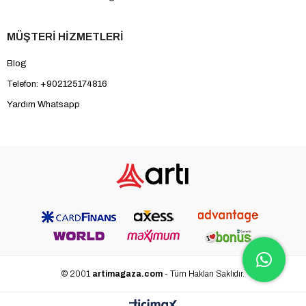
MÜŞTERİ HİZMETLERİ
Blog
Telefon: +902125174816
Yardım Whatsapp
© 2001
artimagaza.com
- Tüm Hakları Saklıdır.