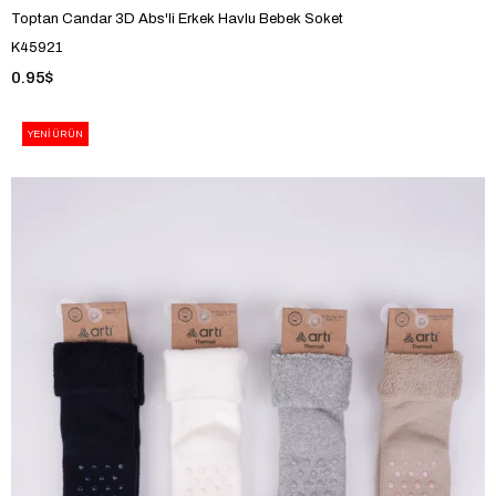
Toptan Candar 3D Abs'li Erkek Havlu Bebek Soket
K45921
0.95$
YENI ÜRÜN