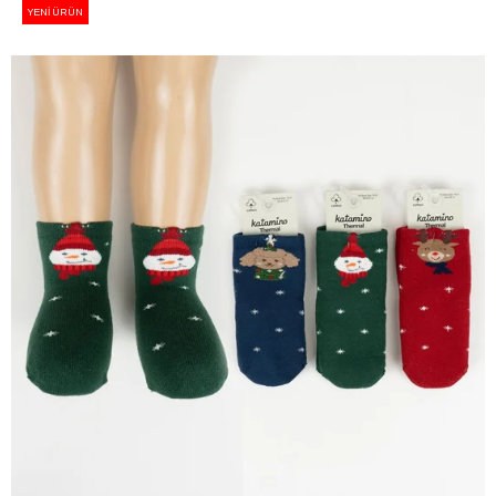
YENI ÜRÜN