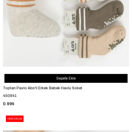
Sepete Ekle
Toptan Pavlo Abs'li Erkek Bebek Havlu Soket
450941
0.99$
YENI ÜRÜN