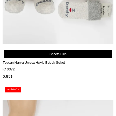
Sepete Ekle
Toptan Narva Unisex Havlu Bebek Soket
K46372
0.85$
YENI ÜRÜN