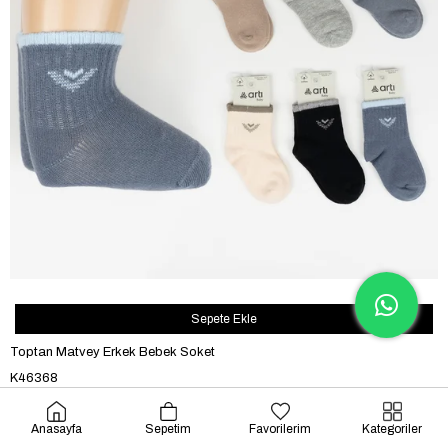
Sepete Ekle
Toptan Matvey Erkek Bebek Soket
K46368
0.63$
Anasayfa
Sepetim
Favorilerim
Kategoriler