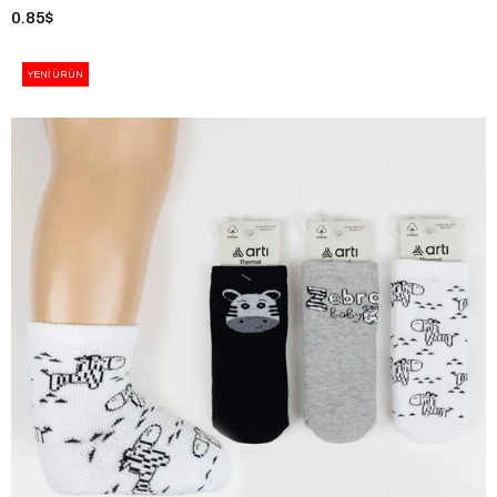
0.85$
YENI ÜRÜN