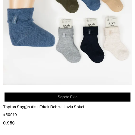
Sepete Ekle
Toptan Saygın Aks. Erkek Bebek Havlu Soket
450910
0.95$