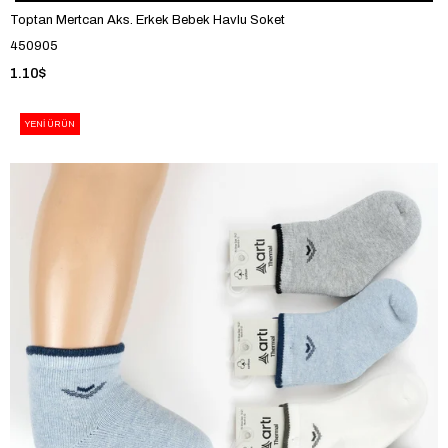
Toptan Mertcan Aks. Erkek Bebek Havlu Soket
450905
1.10$
YENI ÜRÜN