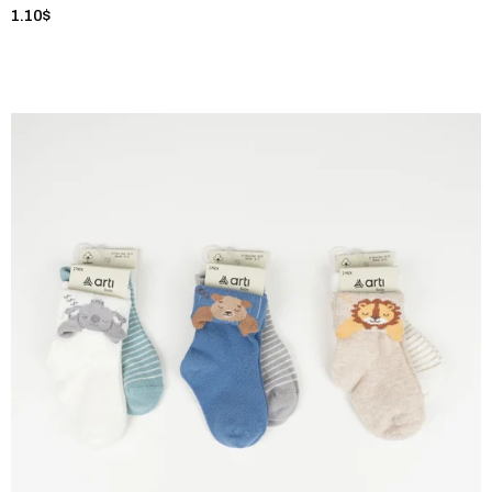
1.10$