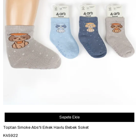
Sepete Ekle
Toptan Smoke Abs'li Erkek Havlu Bebek Soket
K45922