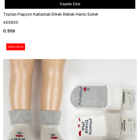
Sepete Ekle
Toptan Papyon Katlamalı Erkek Bebek Havlu Soket
450920
0.95$
YENI ÜRÜN