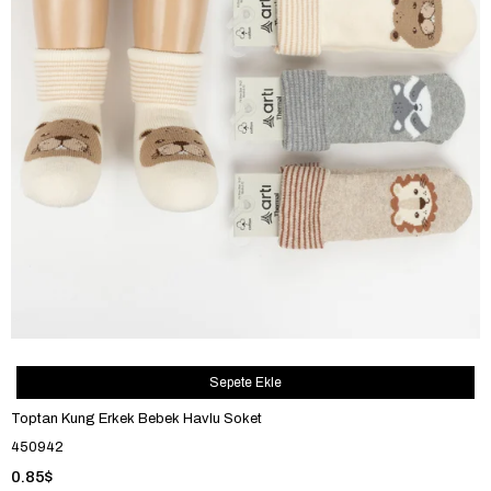
Sepete Ekle
Toptan Kung Erkek Bebek Havlu Soket
450942
0.85$