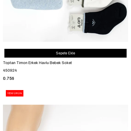
Sepete Ekle
Toptan Timon Erkek Havlu Bebek Soket
450924
0.75$
YENI ÜRÜN