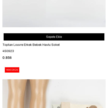
Sepete Ekle
Toptan Louvre Erkek Bebek Havlu Soket
450923
0.85$
YENI ÜRÜN