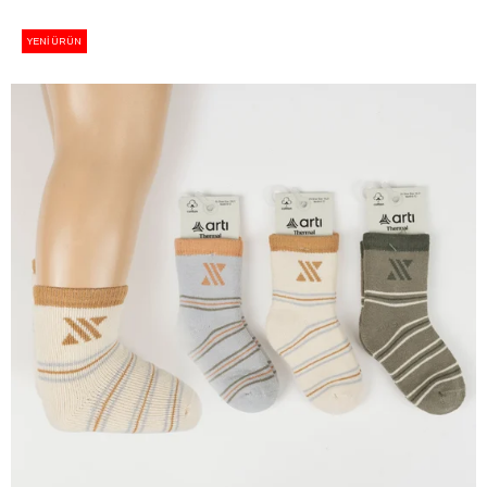
YENI ÜRÜN