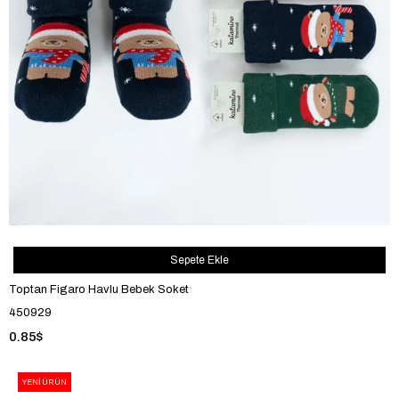
Sepete Ekle
Toptan Figaro Havlu Bebek Soket
450929
0.85$
YENI ÜRÜN