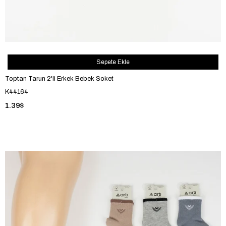
Sepete Ekle
Toptan Tarun 2'li Erkek Bebek Soket
K44164
1.39$