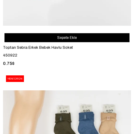
Sepete Ekle
Toptan Sebra Erkek Bebek Havlu Soket
450922
0.75$
YENI ÜRÜN