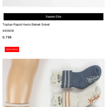
Sepete Ekle
Toptan Rapid Havlu Bebek Soket
450928
0.75$
YENI ÜRÜN