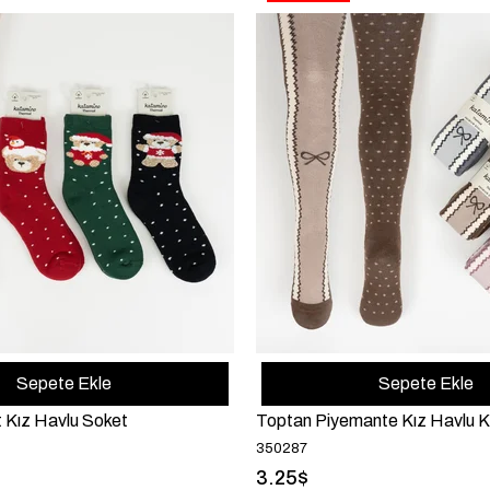
Sepete Ekle
Sepete Ekle
 Kız Havlu Soket
Toptan Piyemante Kız Havlu K
350287
3.25$