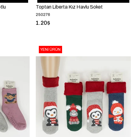
tlu
Toptan Liberta Kız Havlu Soket
250276
1.20$
YENI ÜRÜN