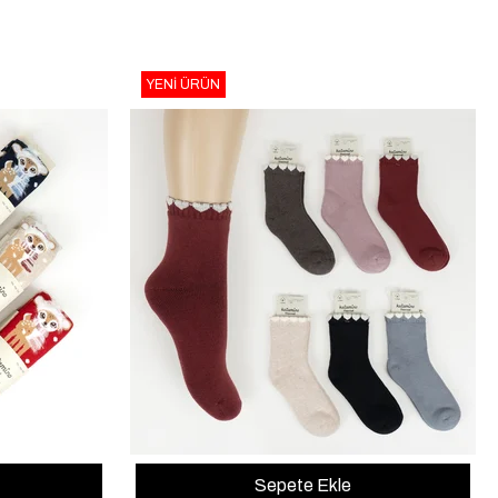
YENI ÜRÜN
Sepete Ekle