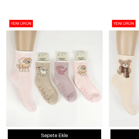
YENI ÜRÜN
YENI ÜRÜN
Sepete Ekle