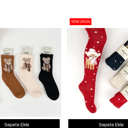
YENI ÜRÜN
Sepete Ekle
Sepete Ekle