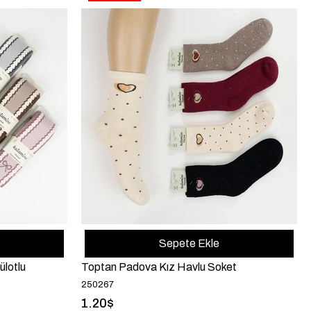
Sepete Ekle
ülotlu
Toptan Padova Kız Havlu Soket
250267
1.20$