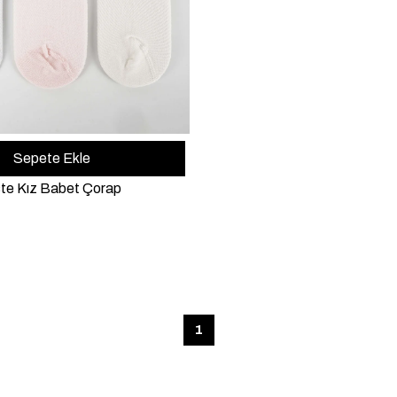
Sepete Ekle
te Kız Babet Çorap
1