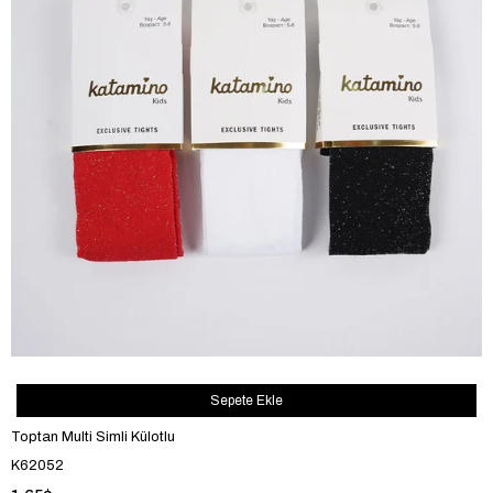
Sepete Ekle
Toptan Multi Simli Külotlu
K62052