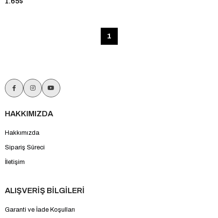
1.65$
1
HAKKIMIZDA
Hakkımızda
Sipariş Süreci
İletişim
ALIŞVERİŞ BİLGİLERİ
Garanti ve İade Koşulları