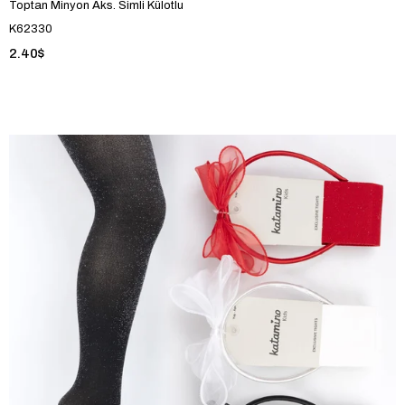
Toptan Minyon Aks. Simli Külotlu
K62330
2.40$