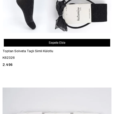
Sepete Ekle
Toptan Solveta Taçlı Simli Külotlu
K62326
2.49$