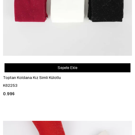
Sepete Ekle
Toptan Koldana Kız Simli Külotlu
K62253
0.99$