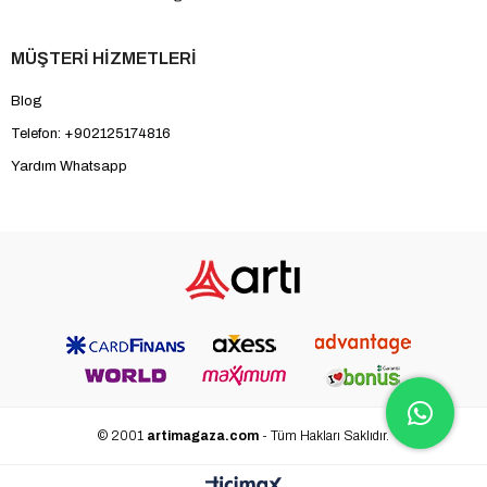
MÜŞTERİ HİZMETLERİ
Blog
Telefon: +902125174816
Yardım Whatsapp
© 2001
artimagaza.com
- Tüm Hakları Saklıdır.