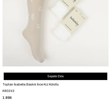
Sepete Ekle
Toptan İsabella Baskılı İnce Kız Külotlu
K60243
1.89$