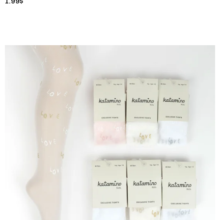
1.99$