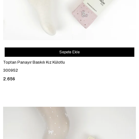
Sepete Ekle
Toptan Panayır Baskılı Kız Külotlu
300952
2.65$