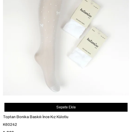
Sepete Ekle
Toptan Bonika Baskılı İnce Kız Külotlu
K60242