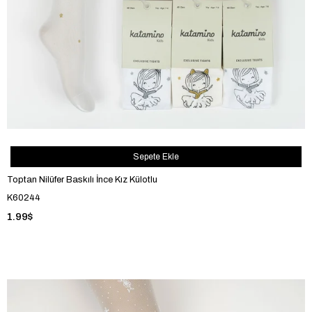
Sepete Ekle
Toptan Nilüfer Baskılı İnce Kız Külotlu
K60244
1.99$