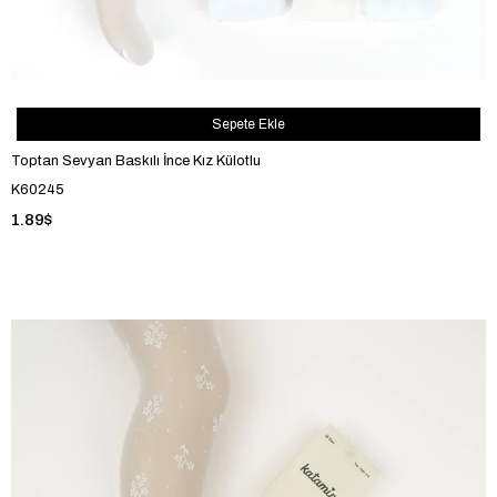
Sepete Ekle
Toptan Sevyan Baskılı İnce Kız Külotlu
K60245
1.89$