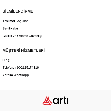
BİLGİLENDİRME
Teslimat Koşulları
Sertifikalar
Gizlilik ve Ödeme Güvenliği
MÜŞTERİ HİZMETLERİ
Blog
Telefon: +902125174816
Yardım Whatsapp