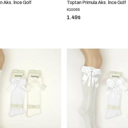
 Aks. İnce Golf
Toptan Primula Aks. İnce Golf
K10065
1.49$