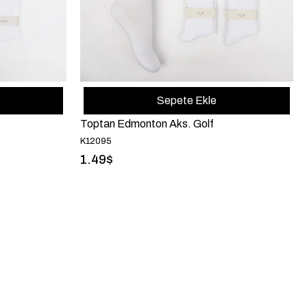
Sepete Ekle
Toptan Edmonton Aks. Golf
K12095
1.49$