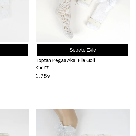
Sepete Ekle
Toptan Pegas Aks. File Golf
K14127
1.75$