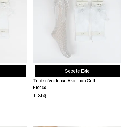
Sepete Ekle
Toptan Valdense Aks. İnce Golf
K10069
1.35$