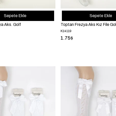
Sepete Ekle
Sepete Ekle
a Aks. Golf
Toptan Frezya Aks Kız File Gol
K14119
1.75$