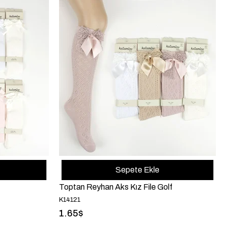
Sepete Ekle
Toptan Reyhan Aks Kız File Golf
K14121
1.65$