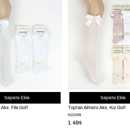
Sepete Ekle
Sepete Ekle
Aks. File Golf
Toptan Almeto Aks. Kız Golf
K12088
1.49$