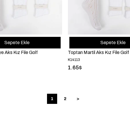
Sepete Ekle
Sepete Ekle
e Aks Kız File Golf
Toptan Martil Aks Kız File Golf
K14113
1.65$
1
2
>