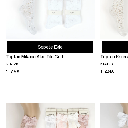
Sepete Ekle
Toptan Mikasa Aks. File Golf
Toptan Karin A
K14126
K14123
1.75$
1.49$