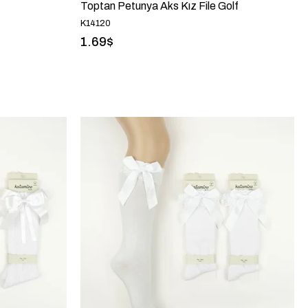
Toptan Petunya Aks Kız File Golf
K14120
1.69$