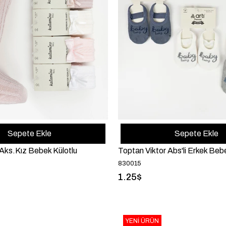
Sepete Ekle
Sepete Ekle
Aks.Kız Bebek Külotlu
Toptan Viktor Abs'li Erkek Beb
830015
1.25$
YENI ÜRÜN