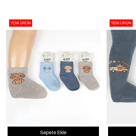
YENI ÜRÜN
YENI ÜRÜN
Sepete Ekle