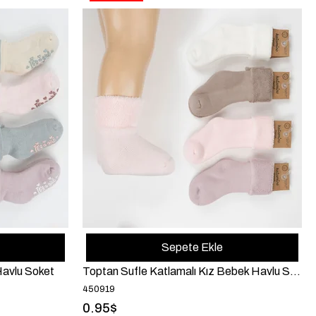
Sepete Ekle
Havlu Soket
Toptan Sufle Katlamalı Kız Bebek Havlu Soket
450919
0.95$