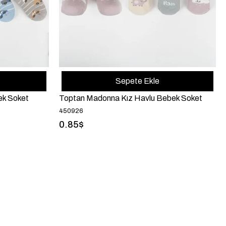
Sepete Ekle
ek Soket
Toptan Madonna Kız Havlu Bebek Soket
450926
0.85$