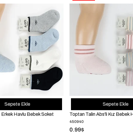
Sepete Ekle
Sepete Ekle
 Erkek Havlu Bebek Soket
Toptan Talin Abs'li Kız Bebek 
450940
0.99$