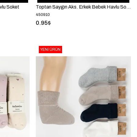
vlu Soket
Toptan Saygın Aks. Erkek Bebek Havlu Soket
450910
0.95$
YENI ÜRÜN