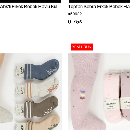
Toptan Sinpo Abs'li Erkek Bebek Havlu Külotlu
Toptan Sebra Erkek Bebek Ha
450922
0.75$
YENI ÜRÜN