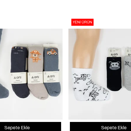
YENI ÜRÜN
Sepete Ekle
Sepete Ekle