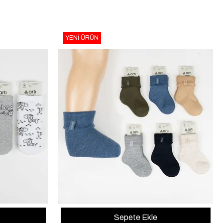
YENI ÜRÜN
Sepete Ekle