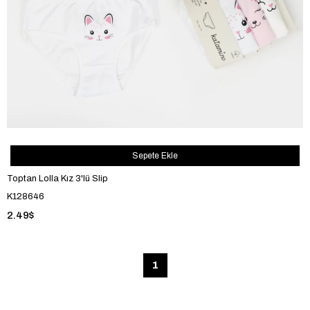
Sepete Ekle
Toptan Lolla Kız 3'lü Slip
K128646
2.49$
1