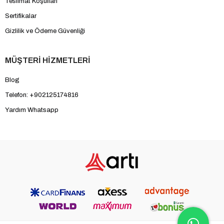
Teslimat Koşulları
Sertifikalar
Gizlilik ve Ödeme Güvenliği
MÜŞTERİ HİZMETLERİ
Blog
Telefon: +902125174816
Yardım Whatsapp