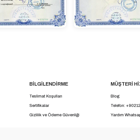
BİLGİLENDİRME
MÜŞTERİ H
Teslimat Koşulları
Blog
Sertifikalar
Telefon: +9021
Gizlilik ve Ödeme Güvenliği
Yardım Whatsa